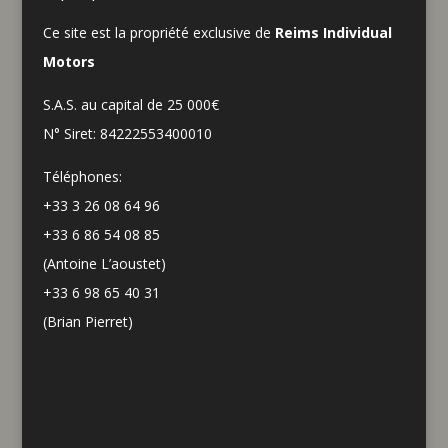
Ce site est la propriété exclusive de
Reims Individual
Motors
S.A.S. au capital de 25 000€
N° Siret: 84222553400010
Téléphones:
+33 3 26 08 64 96
+33 6 86 54 08 85
(Antoine L’aoustet)
+33 6 98 65 40 31
(Brian Pierret)